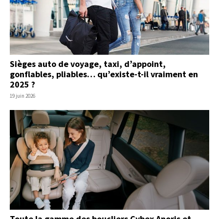
Sièges auto de voyage, taxi, d’appoint,
gonflables, pliables… qu’existe-t-il vraiment en
2025 ?
19 juin 2026
Toute la gamme des boucliers Cybex Anoris et